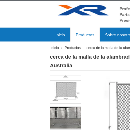
Profe
Parts
Preci
Inicio
Productos
Sobre nosotr
Inicio
Productos
cerca de la malla de la al
cerca de la malla de la alambr
Australia