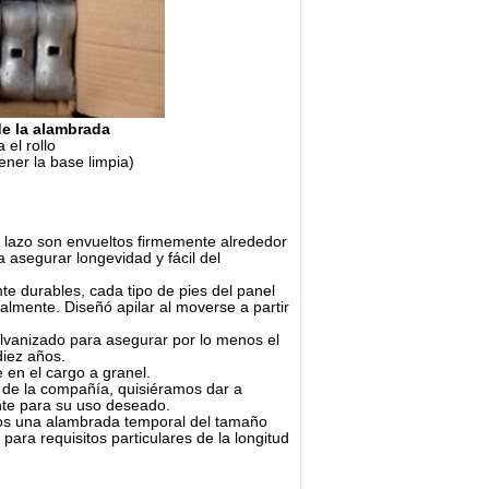
de la alambrada
 el rollo
ener la base limpia)
l lazo son envueltos firmemente alrededor
a asegurar longevidad y fácil del
te durables, cada tipo de pies del panel
almente. Diseñó apilar al moverse a partir
galvanizado para asegurar por lo menos el
diez años.
 en el cargo a granel.
 de la compañía, quisiéramos dar a
nte para su uso deseado.
mos una alambrada temporal del tamaño
ara requisitos particulares de la longitud