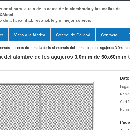
sional para la tela de la cerca de la alambrada y las mallas de
&Metal.
o de alta calidad, resonable y el mejor servicio
os
Visita a la fábrica
Control de Calidad
Contacto
ambrada
cerca de la malla de la alambrada del alambre de los agujeros 3.0m m 
ada del alambre de los agujeros 3.0m m de 60x60m m 
Dato
Lugar 
Nombr
Certif
Númer
Pago