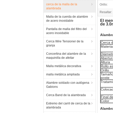
cerca de la malla de la
Orillo:
alambrada
Resaltar:
Malla de la cuerda de alambre
El mer
de acero inoxidable
de 3.
Pantalla de malla del filtro del
acero inoxidable
Alambr
Cerca Wire Tensioner de la
Cerca d
granja
Materia
Concertina del alambre de la
Diámet
maquinilla de afeitar
Abertur
Altura
Rollo e
Malla metálica decorativa
Orillo
Tamaño
malla metálica ampliada
poste
Tratami
Alambre soldado con autógena
Gabions
Coloca
Cerca Band de la alambrada
Final d
Color
Extremo del carril de cerca de la
alambrada
Alambr