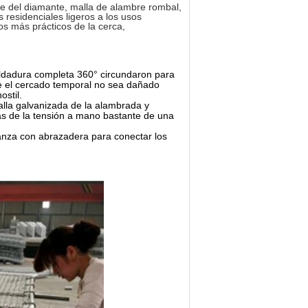
e del diamante, malla de alambre rombal,
 residenciales ligeros a los usos
os más prácticos de la cerca,
oldadura completa 360° circundaron para
e el cercado temporal no sea dañado
ostil.
alla galvanizada de la alambrada y
das de la tensión a mano bastante de una
ianza con abrazadera para conectar los