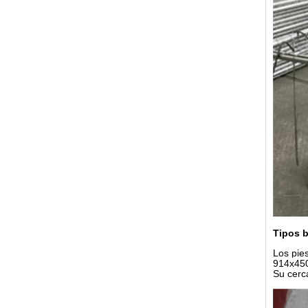
Tipos b
Los pies
914x45
Su cerc