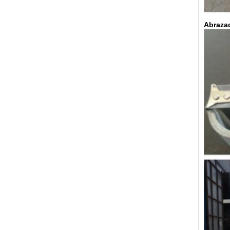
Abrazad